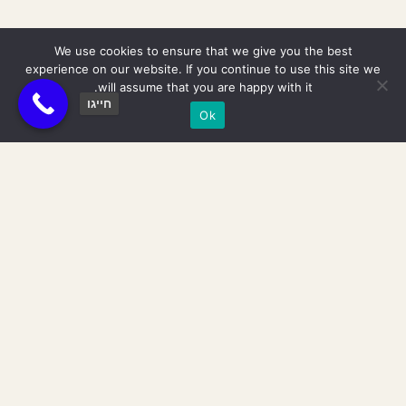
We use cookies to ensure that we give you the best
experience on our website. If you continue to use this site we
will assume that you are happy with it.
חייגו
Ok
תגית:
עירום
Join The Tribe
הצטרפי לשבט שלנו וקבלי 10% הנחה
על כל האתר לחודש הקרוב