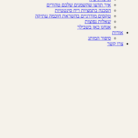
איך תדעו שהשמנים שלכם טהורים
הסכנה בתמציות ריח סינטטיות
טקסים מודרניים בהשראת חוכמה עתיקה
שאלות נפוצות
אנחנו כאן בשבילך
אודות
סיפור המותג
צרו קשר