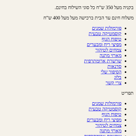
דלג
בקניה מעל 350 ש”ח כל סוגי השילוח בחינם.
לתוכן
משלוח חינם עד הבית ברכישה מעל מעל 400 ש”ח
פורמולות שמנים
קוסמטיקה טבעית
טיפוח הגוף
מפיצי ריח ומבערים
צמחים לטיהור
מארזי מתנה
שרשרת ארומתרפית
סדנאות
הסיפור שלי
בלוג
צרי קשר
תפריט
פורמולות שמנים
קוסמטיקה טבעית
טיפוח הגוף
מפיצי ריח ומבערים
צמחים לטיהור
מארזי מתנה