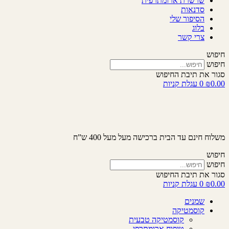
שרשרת ארומתרפית
סדנאות
הסיפור שלי
בלוג
צרי קשר
חיפוש
חיפוש
סגור את תיבת החיפוש
0.00
₪
0
עגלת קניות
משלוח חינם עד הבית ברכישה מעל מעל 400 ש”ח
חיפוש
חיפוש
סגור את תיבת החיפוש
0.00
₪
0
עגלת קניות
שמנים
קוסמטיקה
קוסמטיקה טבעית
טיפוח ארומתרפי