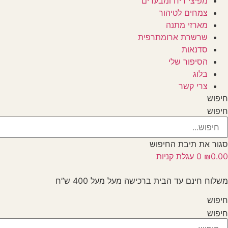
מפיצי ריח ומבערים
צמחים לטיהור
מארזי מתנה
שרשרת ארומתרפית
סדנאות
הסיפור שלי
בלוג
צרי קשר
חיפוש
חיפוש
סגור את תיבת החיפוש
0.00
₪
0
עגלת קניות
משלוח חינם עד הבית ברכישה מעל מעל 400 ש”ח
חיפוש
חיפוש