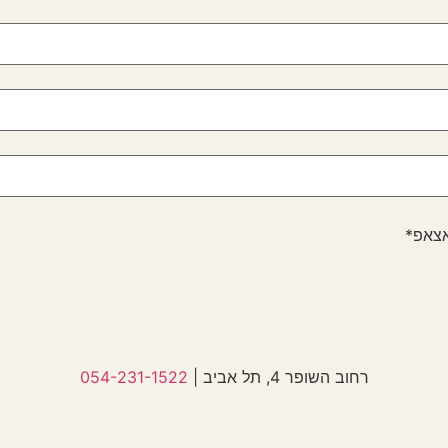
אצאפ*
רחוב השופר 4, תל אביב |
054-231-1522