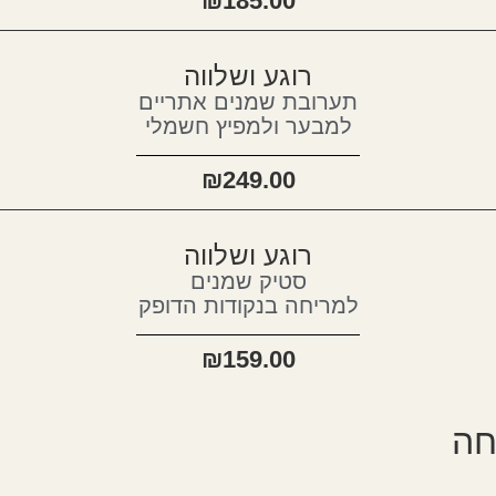
₪
185.00
רוגע ושלווה
תערובת שמנים אתריים
למבער ולמפיץ חשמלי
₪
249.00
רוגע ושלווה
סטיק שמנים
למריחה בנקודות הדופק
₪
159.00