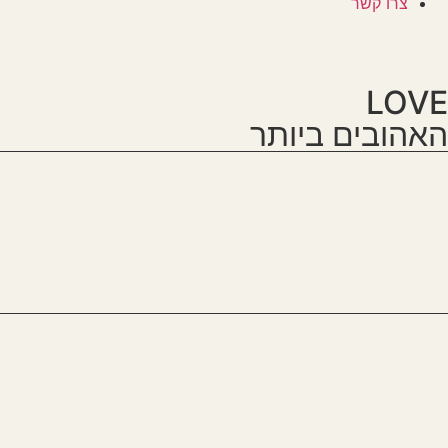
צרו קשר
LOVE
האהובים ביותר
מות
ל
חיזוק
ביטחון
עצמי