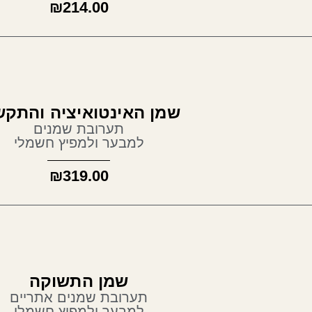
₪
214.00
 האינטואיציה והתקשור
תערובת שמנים
למבער ולמפיץ חשמלי
₪
319.00
שמן התשוקה
תערובת שמנים אתריים
למבער ולמפיץ חשמלי