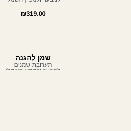
₪
319.00
שמן להגנה
תערובת שמנים
למבער ולמפיץ חשמלי
₪
245.00
שמן לשחרור