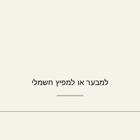
מפיץ חשמלי