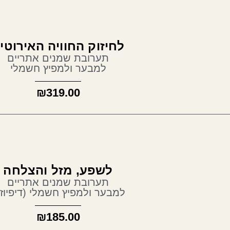
יזוק החוויה האירוטית
תערובת שמנים אתריים
למבער ולמפיץ חשמלי
₪
319.00
לשפע, מזל והצלחה
תערובת שמנים אתריים
בער ולמפיץ חשמלי (דיפיוזר)
₪
185.00