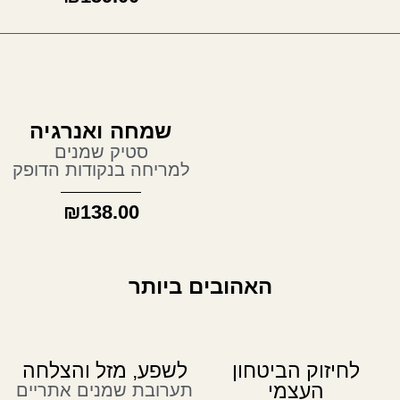
שמחה ואנרגיה
סטיק שמנים
למריחה בנקודות הדופק
₪
138.00
 ביותר
לשפע, מזל והצלחה
תערובת שמנים אתריים