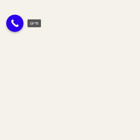
חייגו
ציפורניים
ציפורניים מייצגות הן חלק מכך היד שמייצגת יכולת
ביצוע ועשייה. המסר בחלום על ציפורניים תלוי
בהשר:
חלום על ציפורניים שבורות רוצה לסמן לנו שיכולות
ההוצאה לפועל שלנו חלשות כרגע ואנחנו צרכים
לעשות עבודה ולהתחבר לעצמנו מחדש.
חלום בו הציפורניים מלוכלכות מעביר לנו מסר
לגבי שאריות מהעבר שתקועות אצלנו ואנו צרכים