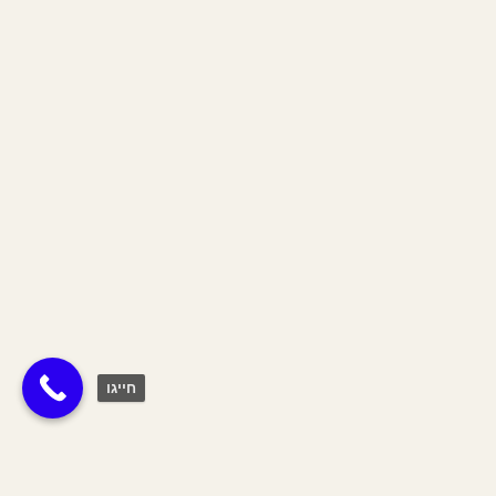
חייגו
מוות בחלום