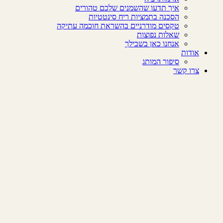
איך תדעו שהשמנים שלכם טהורים
הסכנה בתמציות ריח סינטטיות
טקסים מודרניים בהשראת חוכמה עתיקה
שאלות נפוצות
אנחנו כאן בשבילך
אודות
סיפור המותג
צרו קשר