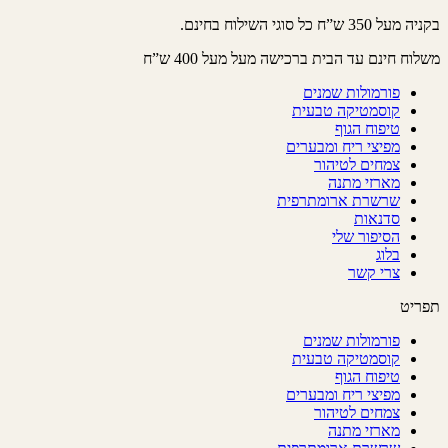
דלג
בקניה מעל 350 ש”ח כל סוגי השילוח בחינם.
לתוכן
משלוח חינם עד הבית ברכישה מעל מעל 400 ש”ח
פורמולות שמנים
קוסמטיקה טבעית
טיפוח הגוף
מפיצי ריח ומבערים
צמחים לטיהור
מארזי מתנה
שרשרת ארומתרפית
סדנאות
הסיפור שלי
בלוג
צרי קשר
תפריט
פורמולות שמנים
קוסמטיקה טבעית
טיפוח הגוף
מפיצי ריח ומבערים
צמחים לטיהור
מארזי מתנה