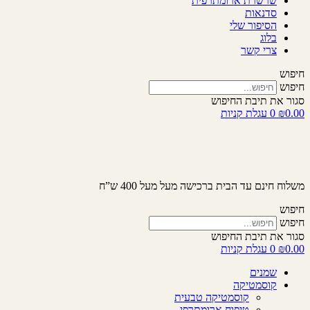
שרשרת ארומתרפית
סדנאות
הסיפור שלי
בלוג
צרי קשר
חיפוש
חיפוש
סגור את תיבת החיפוש
0.00
₪
0
עגלת קניות
משלוח חינם עד הבית ברכישה מעל מעל 400 ש”ח
חיפוש
חיפוש
סגור את תיבת החיפוש
0.00
₪
0
עגלת קניות
שמנים
קוסמטיקה
קוסמטיקה טבעית
טיפוח ארומתרפי